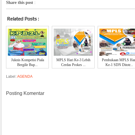
Share this post
:
Related Posts :
Juknis Kompetisi Piala
MPLS Hari Ke-3 Lebih
Pembukaan MPLS Har
Bergilir Bup...
Cerdas Prokes ...
Ke-1 SDN Ditotr...
Label:
AGENDA
Posting Komentar