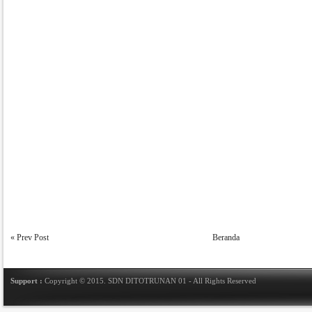
« Prev Post
Beranda
Support :
Copyright © 2015.
SDN DITOTRUNAN 01
- All Rights Reserved