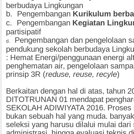
berbudaya Lingkungan
b.
Pengembangan
Kurikulum berb
c.
Pengembangan
Kegiatan Lingk
partisipatif
Pengembangan dan pengelolaan s
d.
pendukung sekolah berbudaya Lingku
: Hemat Energi/penggunaan energi alt
penghematan air, pengelolaan samp
prinsip 3R (
reduse, reuse, recyle
)
Berkaitan dengan hal di atas, tahun 
DITOTRUNAN 01 mendapat pengharg
SEKOLAH ADIWIYATA 2016. Proses m
bukan sebuah hal yang muda. banyak
seleksi yang harusu dilalui mulai dari 
administrasi, hingga evaluasi teknis 