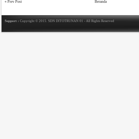
« Prev Post
Beranda
Support :
Copyright © 2015.
SDN DITOTRUNAN 01
- All Rights Reserved