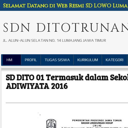
Selamat Datang di Web Resmi SD LOWO Luma
SDN DITOTRUNAN
JL. ALUN-ALUN SELATAN NO. 14 LUMAJANG JAWA TIMUR
HM
PROFIL
TUGAS SISWA
KURIKULUM
KATEGORI
SD DITO 01 Termasuk dalam Seko
ADIWIYATA 2016