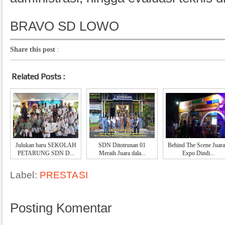
BRAVO SD LOWO
Share this post
:
Related Posts :
Julukan baru SEKOLAH
SDN Ditotrunan 01
Behind The Scene Juara
PETARUNG SDN D...
Meraih Juara dala...
Expo Dindi...
Label:
PRESTASI
Posting Komentar