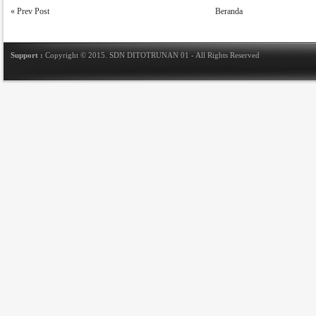
« Prev Post
Beranda
Support :
Copyright © 2015.
SDN DITOTRUNAN 01
- All Rights Reserved