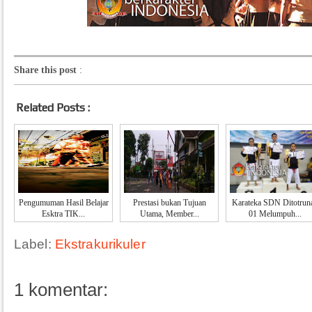
Share this post
:
Related Posts :
Pengumuman Hasil Belajar
Prestasi bukan Tujuan
Karateka SDN Ditotrun
Esktra TIK...
Utama, Member...
01 Melumpuh...
Label:
Ekstrakurikuler
1 komentar: