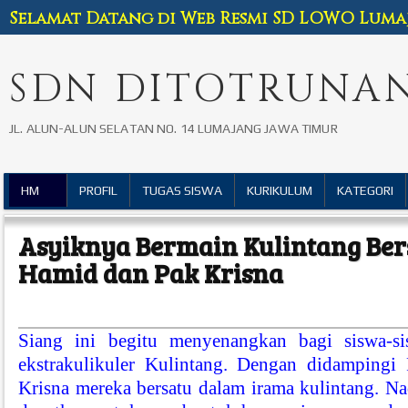
Selamat Datang di Web Resmi SD LOWO Luma
SDN DITOTRUNAN
JL. ALUN-ALUN SELATAN NO. 14 LUMAJANG JAWA TIMUR
HM
PROFIL
TUGAS SISWA
KURIKULUM
KATEGORI
Asyiknya Bermain Kulintang Be
Hamid dan Pak Krisna
Siang ini begitu menyenangkan bagi siswa-s
ekstrakulikuler Kulintang. Dengan didamping
Krisna mereka bersatu dalam irama kulintang. N