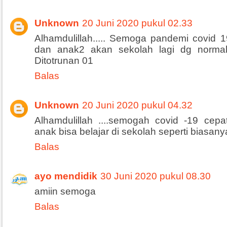
Unknown
20 Juni 2020 pukul 02.33
Alhamdulillah..... Semoga pandemi covid 1
dan anak2 akan sekolah lagi dg norma
Ditotrunan 01
Balas
Unknown
20 Juni 2020 pukul 04.32
Alhamdulillah ....semogah covid -19 cep
anak bisa belajar di sekolah seperti biasany
Balas
ayo mendidik
30 Juni 2020 pukul 08.30
amiin semoga
Balas