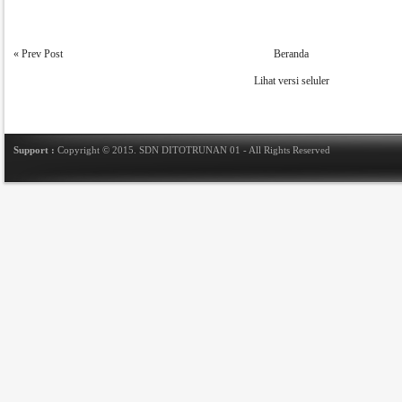
« Prev Post
Beranda
Lihat versi seluler
Support :
Copyright © 2015.
SDN DITOTRUNAN 01
- All Rights Reserved