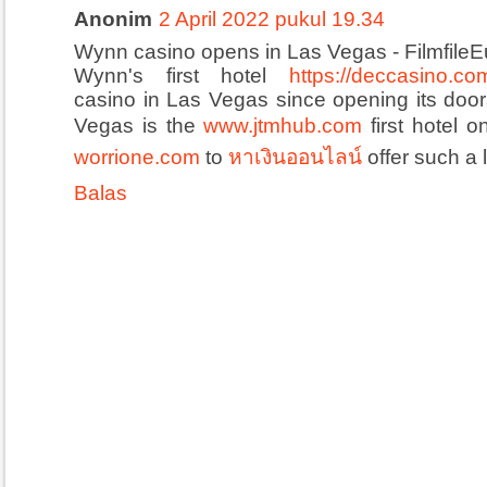
Anonim
2 April 2022 pukul 19.34
Wynn casino opens in Las Vegas - Filmfile
Wynn's first hotel
https://deccasino.com
casino in Las Vegas since opening its doo
Vegas is the
www.jtmhub.com
first hotel 
worrione.com
to
หาเงินออนไลน์
offer such a 
Balas