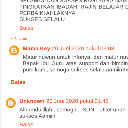
SELAMAT DAN SUKSES BAGI YANG NAIK
TINGKATKAN IBADAH, RAJIN BELAJAR 
PERBAIKI AHLAKNYA
SUKSES SELALU
Balas
Balasan
Mama Key
20 Juni 2020 pukul 03.03
Matur nuwun untuk infonya, dan matur n
Bapak Ibu Guru atas support dan bimbi
putri kami, semoga sukses selalu aamiin3x
Balas
Unknown
20 Juni 2020 pukul 01.48
Alhamdulillah...semoga SDN Ditotrun
sukses.Aamiin
Balas