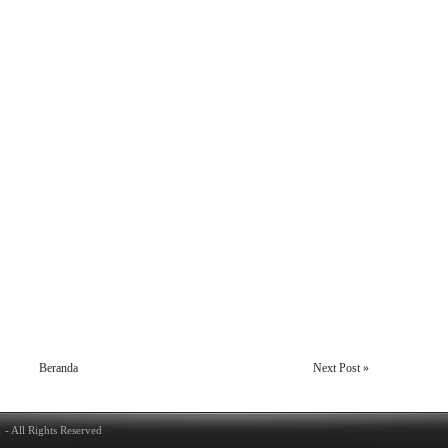
Beranda
Next Post »
1
- All Rights Reserved