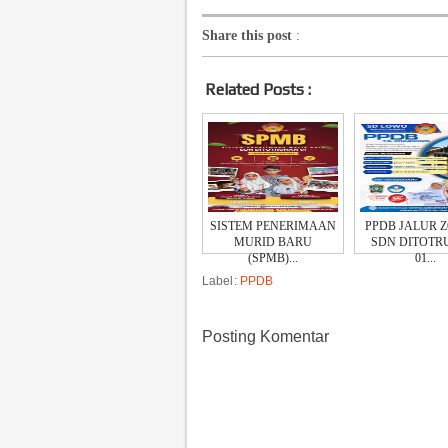
Share this post
:
Related Posts :
SISTEM PENERIMAAN
PPDB JALUR 
MURID BARU
SDN DITOT
(SPMB)...
01...
Label:
PPDB
Posting Komentar