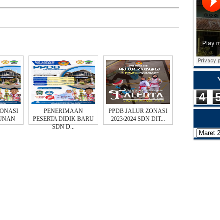
4
ZONASI
PENERIMAAN
PPDB JALUR ZONASI
RUNAN
PESERTA DIDIK BARU
2023/2024 SDN DIT...
SDN D...