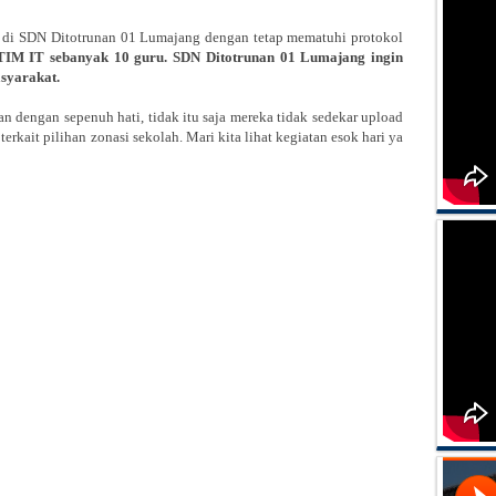
ng di SDN Ditotrunan 01 Lumajang dengan tetap mematuhi protokol
h TIM IT sebanyak 10 guru. SDN Ditotrunan 01 Lumajang ingin
yarakat.
dengan sepenuh hati, tidak itu saja mereka tidak sedekar upload
erkait pilihan zonasi sekolah. Mari kita lihat kegiatan esok hari ya