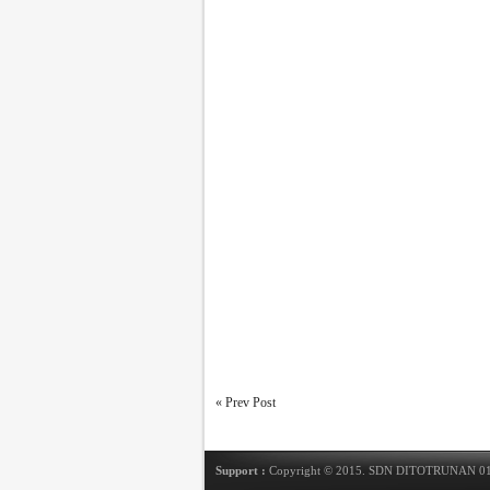
« Prev Post
Support :
Copyright © 2015.
SDN DITOTRUNAN 0