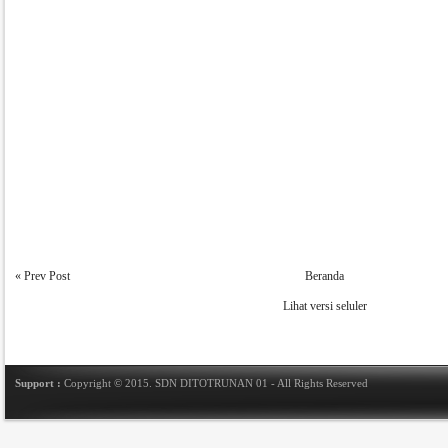
« Prev Post
Beranda
Lihat versi seluler
Support :
Copyright © 2015.
SDN DITOTRUNAN 01
- All Rights Reserved