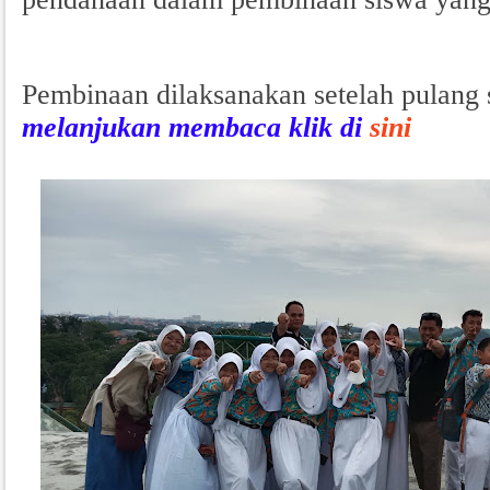
Pembinaan dilaksanakan setelah pulang 
melanjukan membaca klik di
sini