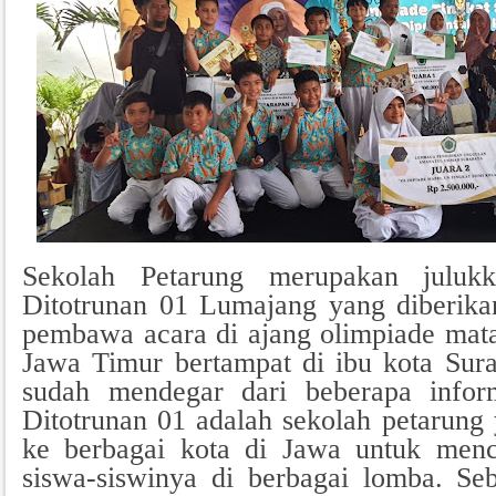
Sekolah Petarung merupakan julu
Ditotrunan 01 Lumajang yang diberikan
pembawa acara di ajang olimpiade mata
Jawa Timur bertampat di ibu kota Su
sudah mendegar dari beberapa info
Ditotrunan 01 adalah sekolah petarung
ke berbagai kota di Jawa untuk me
siswa-siswinya di berbagai lomba. Se