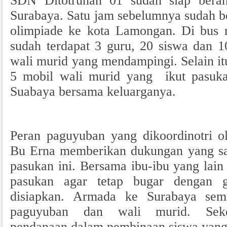
SDN Ditotrunan 01 sudah siap bera
Surabaya. Satu jam sebelumnya sudah b
olimpiade ke kota Lamongan. Di bus 
sudah terdapat 3 guru, 20 siswa dan 
wali murid yang mendampingi. Selain itu
5 mobil wali murid yang ikut pasuka
Suabaya bersama keluarganya.
Peran paguyuban yang dikoordinotri 
Bu Erna memberikan dukungan yang san
pasukan ini. Bersama ibu-ibu yang lai
pasukan agar tetap bugar dengan 
disiapkan. Armada ke Surabaya sem
paguyuban dan wali murid. Sek
pendanaan dalam pembinaan siswa yang