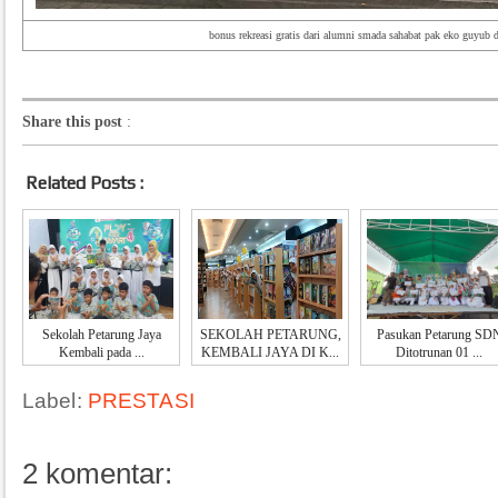
bonus rekreasi gratis dari alumni smada sahabat pak eko guyub 
Share this post
:
Related Posts :
Sekolah Petarung Jaya
SEKOLAH PETARUNG,
Pasukan Petarung SD
Kembali pada ...
KEMBALI JAYA DI K...
Ditotrunan 01 ...
Label:
PRESTASI
2 komentar: