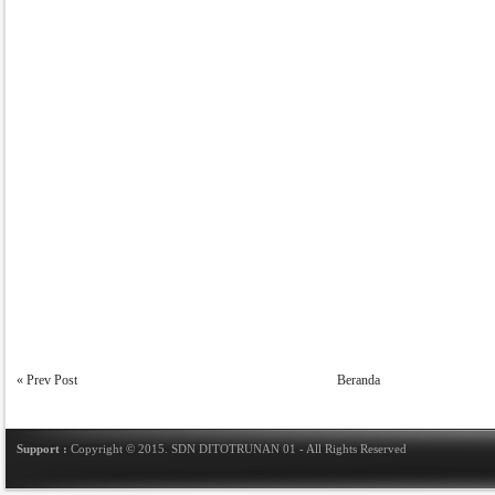
« Prev Post
Beranda
Support :
Copyright © 2015.
SDN DITOTRUNAN 01
- All Rights Reserved