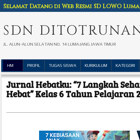
Selamat Datang di Web Resmi SD LOWO Luma
SDN DITOTRUNAN
JL. ALUN-ALUN SELATAN NO. 14 LUMAJANG JAWA TIMUR
HM
PROFIL
TUGAS SISWA
KURIKULUM
KATEGORI
Jurnal Hebatku: “7 Langkah Seha
Hebat” Kelas 6 Tahun Pelajaran 