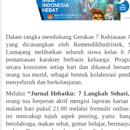
Dalam rangka mendukung Gerakan 7 Kebiasaan A
yang dicanangkan oleh Kemendikbudristek,
Lumajang melibatkan seluruh siswa kelas 6
pemantauan karakter berbasis keluarga. Progr
secara konsisten setiap hari dan dikawal bersam
orang tua murid, sebagai bentuk kolaborasi pend
menyeluruh dan berkelanjutan.
Melalui
“Jurnal Hebatku: 7 Langkah Sehari
orang tua berperan aktif mengisi laporan harian
malam hari pukul 21.00 melalui formulir onlin
ini mencakup tujuh aspek penting, yaitu: ban
berolahraga, makan sehat, gemar belajar, bermasya