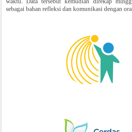
waktu. Data tersebut kemudian direkap mingg
sebagai bahan refleksi dan komunikasi dengan ora