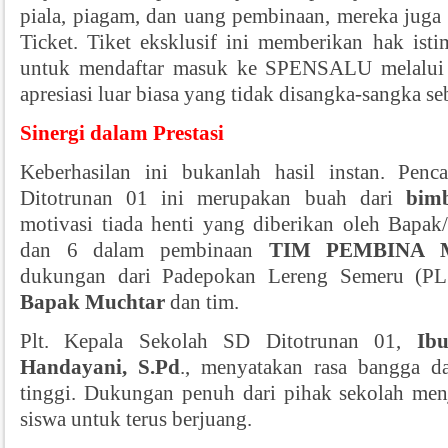
piala, piagam, dan uang pembinaan, mereka jug
Ticket. Tiket eksklusif ini memberikan hak isti
untuk mendaftar masuk ke SPENSALU melalui
apresiasi luar biasa yang tidak disangka-sangka s
Sinergi dalam Prestasi
Keberhasilan ini bukanlah hasil instan. Pen
Ditotrunan 01 ini merupakan buah dari
bimb
motivasi tiada henti yang diberikan oleh Bapak/
dan 6 dalam pembinaan
TIM PEMBINA
dukungan dari Padepokan Lereng Semeru (PL
Bapak Muchtar
dan tim.
Plt. Kepala Sekolah SD Ditotrunan 01,
Ib
Handayani, S.Pd
., menyatakan rasa bangga d
tinggi. Dukungan penuh dari pihak sekolah menj
siswa untuk terus berjuang.