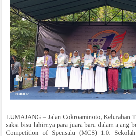
LUMAJANG – Jalan Cokroaminoto, Kelurahan T
saksi bisu lahirnya para juara baru dalam ajang 
Competition of Spensalu (MCS) 1.0. Sekola