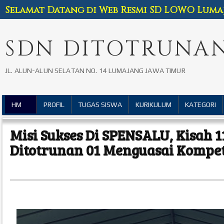
Selamat Datang di Web Resmi SD LOWO Luma
SDN DITOTRUNAN
JL. ALUN-ALUN SELATAN NO. 14 LUMAJANG JAWA TIMUR
HM
PROFIL
TUGAS SISWA
KURIKULUM
KATEGORI
Misi Sukses Di SPENSALU, Kisah 1
Ditotrunan 01 Menguasai Kompet