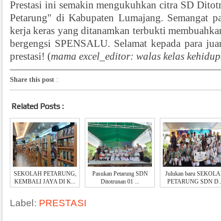
Prestasi ini semakin mengukuhkan citra SD Ditot
Petarung" di Kabupaten Lumajang. Semangat p
kerja keras yang ditanamkan terbukti membuahkan
bergengsi SPENSALU. Selamat kepada para juar
prestasi!
(
mama excel_editor: walas kelas kehidu
Share this post
:
Related Posts :
SEKOLAH PETARUNG,
Pasukan Petarung SDN
Julukan baru SEKOL
KEMBALI JAYA DI K...
Ditotrunan 01 ...
PETARUNG SDN D..
Label:
PRESTASI