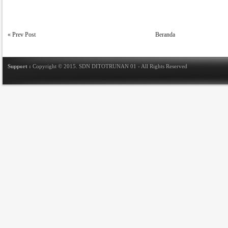
« Prev Post
Beranda
Support :
Copyright © 2015.
SDN DITOTRUNAN 01
- All Rights Reserved