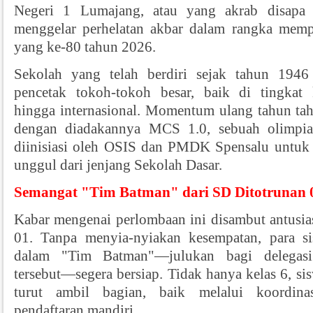
Negeri 1 Lumajang, atau yang akrab disap
menggelar perhelatan akbar dalam rangka mempe
yang ke-80
tahun
2026.
Sekolah yang telah berdiri sejak tahun 1946 
pencetak tokoh-tokoh besar, baik di tingkat 
hingga internasional. Momentum ulang tahun tahu
dengan diadakannya MCS 1.0, sebuah olimpia
diinisiasi oleh OSIS dan PMDK Spensalu untuk m
unggul dari jenjang Sekolah Dasar.
Semangat "Tim Batman" dari SD Ditotrunan 
Kabar mengenai perlombaan ini disambut antusia
01. Tanpa menyia-nyiakan kesempatan, para s
dalam "Tim Batman"—julukan bagi delegasi
tersebut—segera bersiap. Tidak hanya kelas 6, si
turut ambil bagian, baik melalui koordin
pendaftaran mandiri.