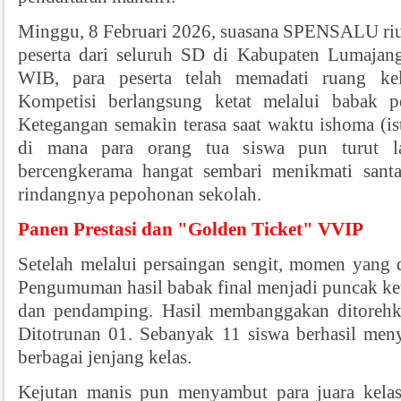
Minggu, 8 Februari 2026, suasana SPENSALU riu
peserta dari seluruh SD di Kabupaten Lumajan
WIB, para peserta telah memadati ruang kela
Kompetisi berlangsung ketat melalui babak pe
Ketegangan semakin terasa saat waktu ishoma (isti
di mana para orang tua siswa pun turut la
bercengkerama hangat sembari menikmati sant
rindangnya pepohonan sekolah.
Panen Prestasi dan "Golden Ticket" VVIP
Setelah melalui persaingan sengit, momen yang d
Pengumuman hasil babak final menjadi puncak ket
dan pendamping. Hasil membanggakan ditorehk
Ditotrunan 01. Sebanyak 11 siswa berhasil menya
berbagai jenjang kelas.
Kejutan manis pun menyambut para juara kelas