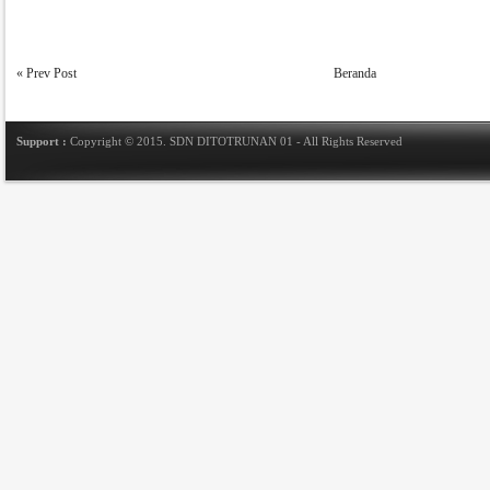
« Prev Post
Beranda
Support :
Copyright © 2015.
SDN DITOTRUNAN 01
- All Rights Reserved