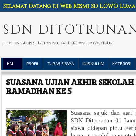
Selamat Datang di Web Resmi SD LOWO Luma
SDN DITOTRUNAN
JL. ALUN-ALUN SELATAN NO. 14 LUMAJANG JAWA TIMUR
HM
PROFIL
TUGAS SISWA
KURIKULUM
KATEGORI
SUASANA UJIAN AKHIR SEKOLAH K
RAMADHAN KE 5
Suasana sejuk dan asri 
SDN Ditotrunan 01 Luma
siswa didepan pintu ger
berjajar sambil menanti