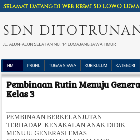
Selamat Datang di Web Resmi SD LOWO Luma
SDN DITOTRUNAN
JL. ALUN-ALUN SELATAN NO. 14 LUMAJANG JAWA TIMUR
HM
PROFIL
TUGAS SISWA
KURIKULUM
KATEGORI
Pembinaan Rutin Menuju Genera
Kelas 3
PEMBINAAN BERKELANJUTAN
TERHADAP KENAKALAN ANAK DIDIK
MENUJU GENERASI EMAS