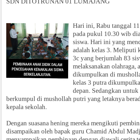
SDN DITOTRUNAN 01 LUMAJANG
Hari ini, Rabu tanggal 1
pada pukul 10.30 wib d
siswa. Hari ini yang me
adalah kelas 3. Meliputi 
3c yang berjumlah 83 sis
melaksanakan olahraga, 
dikumpulkan di musholl
kelas 3 putra dikumpulk
depan. Sedangkan untuk 
berkumpul di mushollah putri yang letaknya berad
kepala sekolah.
Dengan suasana hening mereka mengikuti pembin
disampaikan oleh bapak guru Chamid Abdul Madj
menyampaikan pembinaan dengan diawali cerita t