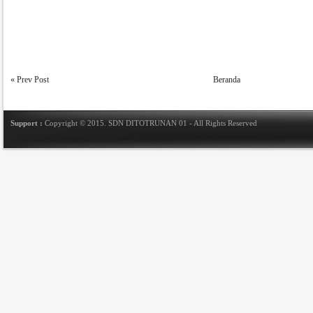
« Prev Post
Beranda
Support :
Copyright © 2015.
SDN DITOTRUNAN 01
- All Rights Reserved