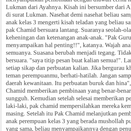
Lukman dari Ayahnya. Kisah ini bersumber dari A
di surat Lukman. Nasehat demi nasehat beliau sa
anak kelas 3 mengerti kisah teladan yang beliau s
pak Chamid bersuara lantang. Suaranya seolah-o
keheningan dan ketenangan anak-anak. "Pak Gur
menyampaikan hal penting!!", katanya. Wajah anak
semuanya. Suasana berubah menjadi tegang. Tidak
bersuara. "saya titip pesan buat kalian semua!". L
setiap sikap dan perbuatan kalian. Jika bergurau
teman perempuanmu, berhati-hatilah. Jangan samp
daerah kewanitaan. Itu perbuatan buruk dan hina",
Chamid memberikan pembinaan yang benar-benar
sungguh. Kemudian setelah selesai memberikan p
laki-laki, pak chamid mempersilahkan mereka kem
masing. Setelah itu Pak Chamid melanjutkan pem
anak perempuan kelas 3 yang berada mushollah pu
yang sama, beliau menyampaikannya dengan pen