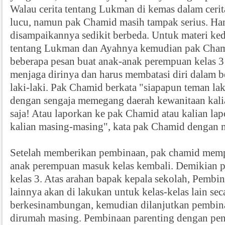
Walau cerita tentang Lukman di kemas dalam ceri
lucu, namun pak Chamid masih tampak serius. Ha
disampaikannya sedikit berbeda. Untuk materi kedu
tentang Lukman dan Ayahnya kemudian pak Cha
beberapa pesan buat anak-anak perempuan kelas 
menjaga dirinya dan harus membatasi diri dalam 
laki-laki. Pak Chamid berkata "siapapun teman lak
dengan sengaja memegang daerah kewanitaan kalia
saja! Atau laporkan ke pak Chamid atau kalian lap
kalian masing-masing", kata pak Chamid dengan m
Setelah memberikan pembinaan, pak chamid memp
anak perempuan masuk kelas kembali. Demikian 
kelas 3. Atas arahan bapak kepala sekolah, Pemb
lainnya akan di lakukan untuk kelas-kelas lain sec
berkesinambungan, kemudian dilanjutkan pembin
dirumah masing. Pembinaan parenting dengan pe