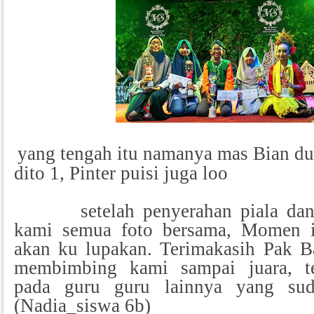
yang tengah itu namanya mas Bian du
dito 1, Pinter puisi juga loo
setelah penyerahan piala da
kami semua foto bersama, Momen i
akan ku lupakan. Terimakasih Pak B
membimbing kami sampai juara, te
pada guru guru lainnya yang su
(Nadia_siswa 6b)