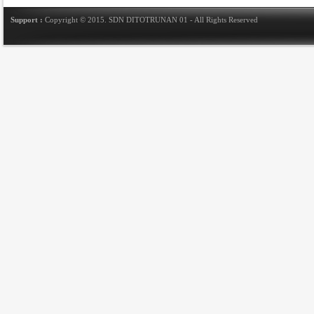
Support :
Copyright © 2015.
SDN DITOTRUNAN 01
- All Rights Reserved