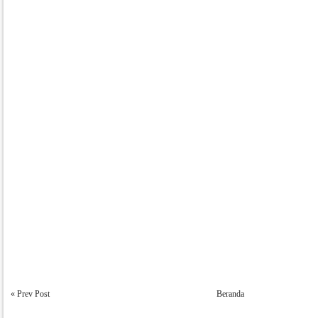
« Prev Post
Beranda