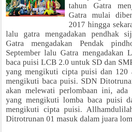
tahun Gatra menj
Gatra mulai dibe
2017 hingga sekar
lalu gatra mengadakan pendhak si
Gatra mengadakan Pendak pindh
September lalu Gatra mengadakan 
baca puisi LCB 2.0 untuk SD dan SMP
yang mengikuti cipta puisi dan 120 
mengikuti baca puisi. SDN Ditotruna
akan melewati perlombaan ini, ada 
yang mengikuti lomba baca puisi 
mengikuti cipta puisi. Allhamduli
Ditrotrunan 01 masuk dalam juara lom