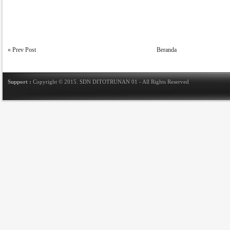
« Prev Post
Beranda
Support :
Copyright © 2015.
SDN DITOTRUNAN 01
- All Rights Reserved