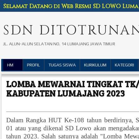
Selamat Datang di Web Resmi SD LOWO Luma
SDN DITOTRUNAN
JL. ALUN-ALUN SELATAN NO. 14 LUMAJANG JAWA TIMUR
HM
PROFIL
TUGAS SISWA
KURIKULUM
KATEGORI
LOMBA MEWARNAI TINGKAT TK/
KABUPATEN LUMAJANG 2023
Dalam Rangka HUT Ke-108 tahun berdirinya, S
01 atau yang dikenal SD Lowo akan mengadakan
tahun 2023. Salah satunya adalah "Lomba Mew