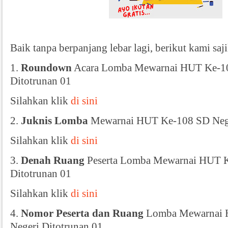
Baik tanpa berpanjang lebar lagi, berikut kami saji
1.
Roundown
Acara Lomba Mewarnai HUT Ke-10
Ditotrunan 01
Silahkan klik
di sini
2.
Juknis Lomba
Mewarnai HUT Ke-108 SD Nege
Silahkan klik
di sini
3.
Denah Ruang
Peserta Lomba Mewarnai HUT K
Ditotrunan 01
Silahkan klik
di sini
4.
Nomor Peserta dan Ruang
Lomba Mewarnai 
Negeri Ditotrunan 01